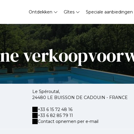
Ontdekken
Gîtes
Speciale aanbiedingen
ne verkoopvoor
Le Spéroutal,
24480 LE BUISSON DE CADOUIN - FRANCE
+33 6 15 72 48 16
+33 6 82 85 79 11
Contact opnemen per e-mail