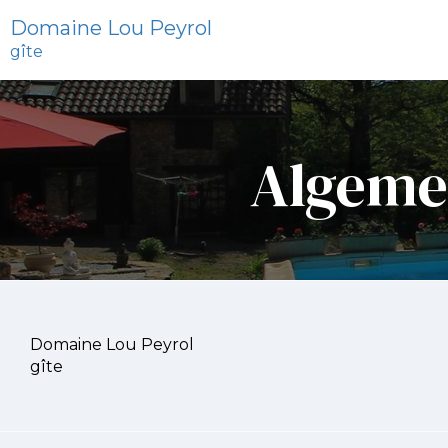
Domaine Lou Peyrol
gîte
Algeme
Domaine Lou Peyrol
gîte