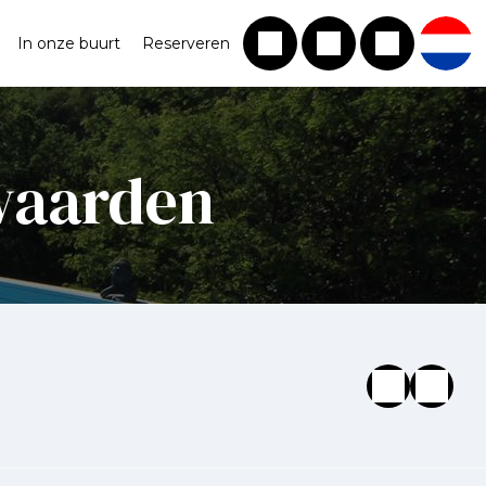
In onze buurt
Reserveren
waarden