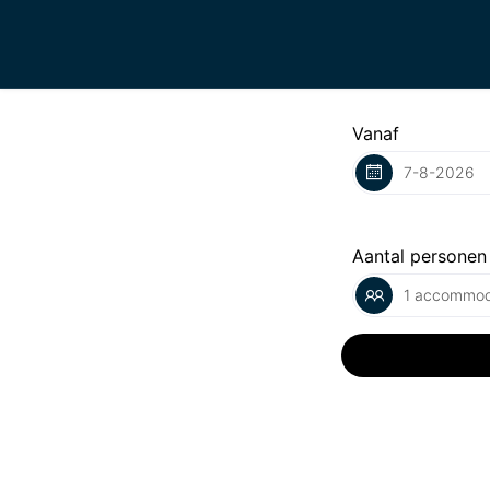
Vanaf
Aantal personen
1 accommod