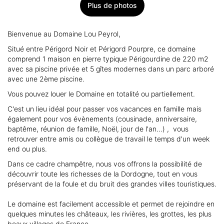
Plus de photos
Bienvenue au Domaine Lou Peyrol,
Situé entre Périgord Noir et Périgord Pourpre, ce domaine
comprend 1 maison en pierre typique Périgourdine de 220 m2
avec sa piscine privée et 5 gîtes modernes dans un parc arboré
avec une 2ème piscine.
Vous pouvez louer le Domaine en totalité ou partiellement.
C'est un lieu idéal pour passer vos vacances en famille mais
également pour vos évènements (cousinade, anniversaire,
baptême, réunion de famille, Noël, jour de l'an...) , vous
retrouver entre amis ou collègue de travail le temps d'un week
end ou plus.
Dans ce cadre champêtre, nous vos offrons la possibilité de
découvrir toute les richesses de la Dordogne, tout en vous
préservant de la foule et du bruit des grandes villes touristiques.
Le domaine est facilement accessible et permet de rejoindre en
quelques minutes les châteaux, les rivières, les grottes, les plus
beaux villages de France.