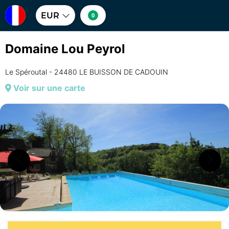
EUR
0
Domaine Lou Peyrol
Le Spéroutal - 24480 LE BUISSON DE CADOUIN
Voir sur une carte