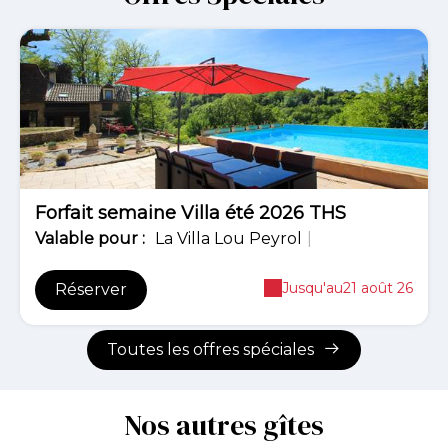
Forfait semaine Villa été 2026 THS
Valable
pour
:
La Villa Lou Peyrol
|
Jusqu'au
21 août 26
Réserver
Toutes les offres spéciales
Nos autres gîtes