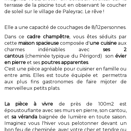
terrasse de la piscine tout en observant le coucher
de soleil sur le village de Paleyrac. Le rêve !
Elle a une capacité de couchages de 8/12personnes.
Dans ce
cadre champêtre
, vous êtes séduits par
cette
maison spacieuse
composée d'
une cuisine
aux
charmes indéniables avec
ses 2
cantous
(cheminée typique du Périgord) son
évier
en pierre
et ses
poutres apparentes
.
C'est une pièce agréable pour cuisiner en famille ou
entre amis. Elles est toute équipée et permettra
aux plus fins gastronomes de faire mijoter de
merveilleux petits plats.
La pièce à vivre
de près de 100m2 est
époustouflante avec ses murs en pierre, son cantou,
et
sa véranda
baignée de lumière en toute saison.
Imaginez vous l'hiver vous pelotonner devant un
bon feu de cheminée avec votre cher et tendre ou