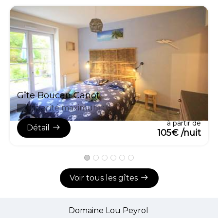
Gîte Boucan Canot
Capacité maximum : 6
à partir de
Détail
105€ /nuit
Voir tous les gîtes
Domaine Lou Peyrol