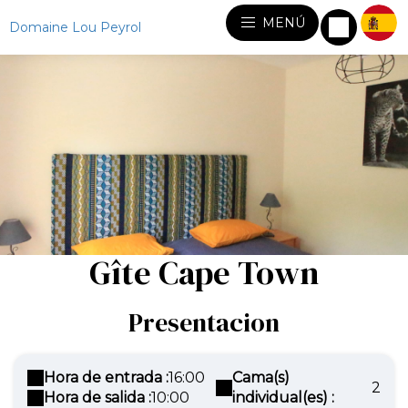
MENÚ
Domaine Lou Peyrol
Gîte Cape Town
Presentacion
Hora de entrada :
16:00
Cama(s)
2
Hora de salida :
10:00
individual(es) :