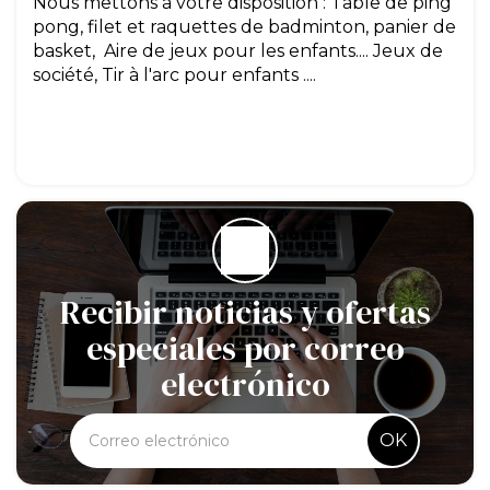
Nous mettons à votre disposition : Table de ping
pong, filet et raquettes de badminton, panier de
basket, Aire de jeux pour les enfants.... Jeux de
société, Tir à l'arc pour enfants ....
Recibir noticias y ofertas
especiales por correo
electrónico
OK