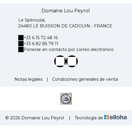
Domaine Lou Peyrol
Le Spéroutal,
24480 LE BUISSON DE CADOUIN - FRANCE
+33 6 15 72 48 16
+33 6 82 85 79 11
Ponerse en contacto por correo electrónico
Notas legales
|
Condiciones generales de venta
© 2026 Domaine Lou Peyrol
|
Tecnología de