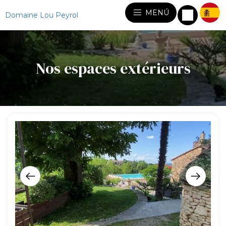
MENÚ
Domaine Lou Peyrol
Nos espaces extérieurs