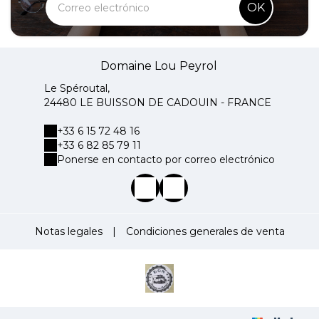
OK
Domaine Lou Peyrol
Le Spéroutal,
24480 LE BUISSON DE CADOUIN - FRANCE
+33 6 15 72 48 16
+33 6 82 85 79 11
Ponerse en contacto por correo electrónico
Notas legales
|
Condiciones generales de venta